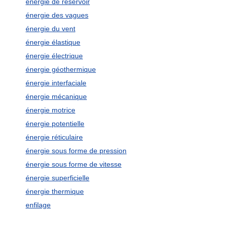
énergie de réservoir
énergie des vagues
énergie du vent
énergie élastique
énergie électrique
énergie géothermique
énergie interfaciale
énergie mécanique
énergie motrice
énergie potentielle
énergie réticulaire
énergie sous forme de pression
énergie sous forme de vitesse
énergie superficielle
énergie thermique
enfilage