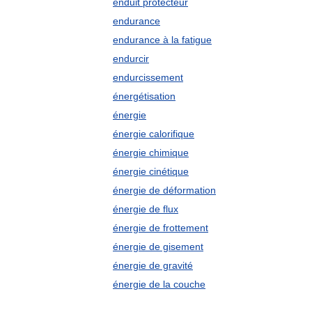
enduit protecteur
endurance
endurance à la fatigue
endurcir
endurcissement
énergétisation
énergie
énergie calorifique
énergie chimique
énergie cinétique
énergie de déformation
énergie de flux
énergie de frottement
énergie de gisement
énergie de gravité
énergie de la couche